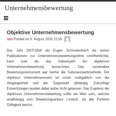
Skip
Unternehmensbewertung
to
content
Objektive Unternehmensbewertung
admin
Posted on
6. August 2026 15:58
Das Jahr 1917/1918 als Eugen Schmalenbach die ersten
Publikationen zur Unternehmensbewertungslehre veröffentlichte,
kann man als das Geburtsjahr der objektiven
Unternehmensbewertung bezeichnen. Das verwendete
Bewertungsinstrument war hierfür die Substanzwertmethode. Der
objektive Unternehmenswert ist somit maßgeblich von der
Vergangenheit und der Gegenwart abhängig. Zukünftige
Entwicklungen wurden dabei außer Acht gelassen. Das Ergebnis der
objektiven Unternehmensbewertung sollte ein Wert sein, welcher
unabhängig vom Bewertungsanlass /-zweck, für alle Parteien
Gültigkeit besitzt.